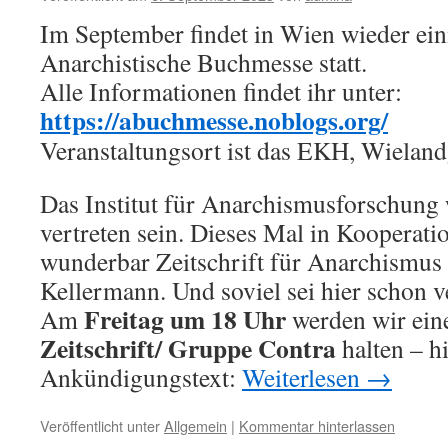
Im September findet in Wien wieder ein
Anarchistische Buchmesse statt.
Alle Informationen findet ihr unter:
https://abuchmesse.noblogs.org/
Veranstaltungsort ist das EKH, Wielan
Das Institut für Anarchismusforschung 
vertreten sein. Dieses Mal in Kooperati
wunderbar Zeitschrift für Anarchismus
Kellermann. Und soviel sei hier schon v
Freitag um 18 Uhr
Am
werden wir ei
Zeitschrift/ Gruppe Contra
halten – hi
Ankündigungstext:
Weiterlesen
→
Veröffentlicht unter
Allgemein
|
Kommentar hinterlassen