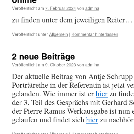
Veröffentlicht am
7. Februar 2024
von
admina
zu finden unter dem jeweiligen Reiter…
Veröffentlicht unter
Allgemein
|
Kommentar hinterlassen
2 neue Beiträge
Veröffentlicht am
9. Oktober 2023
von
admina
Der aktuelle Beitrag von Antje Schrupp
Porträtreihe in der Referentin ist jetzt v
gelanden. Wie immer ist er
hier
zu 
der 3. Teil des Gesprächs mit Gerhard S
der Pierre Ramus Werkausgabe ist nun 
gelaufen und findet sich
hier
zu nachhör
Veröffentlicht unter
Allgemein
|
Kommentar hinterlassen