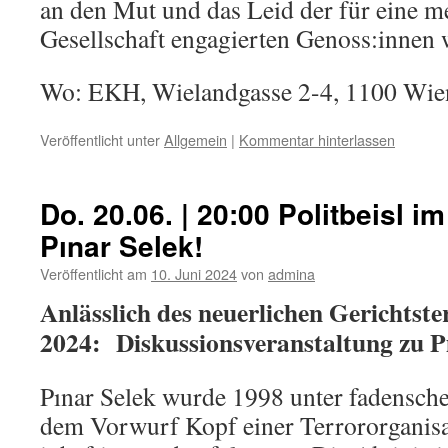
an den Mut und das Leid der für eine m
Gesellschaft engagierten Genoss:innen
Wo: EKH, Wielandgasse 2-4, 1100 Wien
Veröffentlicht unter
Allgemein
|
Kommentar hinterlassen
Do. 20.06. | 20:00 Politbeisl i
Pınar Selek!
Veröffentlicht am
10. Juni 2024
von
admina
Anlässlich des neuerlichen Gerichtst
2024: Diskussionsveranstaltung zu P
Pınar Selek wurde 1998 unter fadensch
dem Vorwurf Kopf einer Terrororganisat