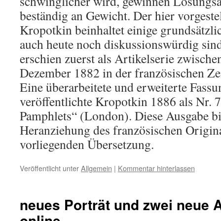
schwinglicher wird, gewinnen Lösungsa
beständig an Gewicht. Der hier vorgestel
Kropotkin beinhaltet einige grundsätzli
auch heute noch diskussionswürdig sin
erschien zuerst als Artikelserie zwisc
Dezember 1882 in der französischen Zei
Eine überarbeitete und erweiterte Fassu
veröffentlichte Kropotkin 1886 als Nr.
Pamphlets“ (London). Diese Ausgabe bi
Heranziehung des französischen Origina
vorliegenden Übersetzung.
Veröffentlicht unter
Allgemein
|
Kommentar hinterlassen
neues Porträt und zwei neue 
online