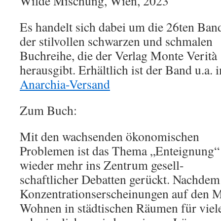
Wilde Mischung, Wien, 2023
Es handelt sich dabei um die 26ten Ban
der stilvollen schwarzen und schmalen
Buchreihe, die der Verlag Monte Verità
herausgibt. Erhältlich ist der Band u.a. 
Anarchia-Versand
Zum Buch:
Mit den wachsenden ökonomischen
Problemen ist das Thema „Enteignung“
wieder mehr ins Zentrum gesell-
schaftlicher Debatten gerückt. Nachdem
Konzentrationserscheinungen auf den M
Wohnen in städtischen Räumen für viel