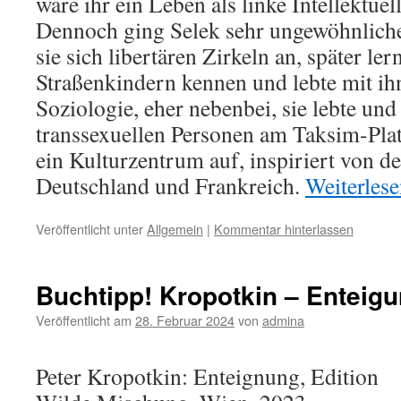
wäre ihr ein Leben als linke Intellektuel
Dennoch ging Selek sehr ungewöhnliche
sie sich libertären Zirkeln an, später le
Straßenkindern kennen und lebte mit ihn
Soziologie, eher nebenbei, sie lebte und 
transsexuellen Personen am Taksim-Platz
ein Kulturzentrum auf, inspiriert von d
Deutschland und Frankreich.
Weiterles
Veröffentlicht unter
Allgemein
|
Kommentar hinterlassen
Buchtipp! Kropotkin – Enteig
Veröffentlicht am
28. Februar 2024
von
admina
Peter Kropotkin: Enteignung, Edition