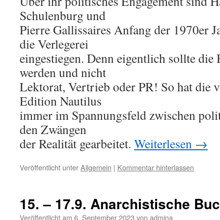
Über ihr politisches Engagement sind H
Schulenburg und
Pierre Gallissaires Anfang der 1970er Ja
die Verlegerei
eingestiegen. Denn eigentlich sollte di
werden und nicht
Lektorat, Vertrieb oder PR! So hat die 
Edition Nautilus
immer im Spannungsfeld zwischen poli
den Zwängen
der Realität gearbeitet.
Weiterlesen
→
Veröffentlicht unter
Allgemein
|
Kommentar hinterlassen
15. – 17.9. Anarchistische B
Veröffentlicht am
6. September 2023
von
admina