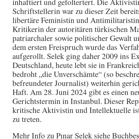
inhaftiert und gefoltertert. Die Aktivist
Schriftstellerin war zu dieser Zeit berei
libertäre Feministin und Antimilitaristi
Kritikerin der autoritären türkischen 
patriarchaler sowie politischer Gewalt 
dem ersten Freispruch wurde das Verfah
aufgerollt. Selek ging daher 2009 ins Ex
Deutschland, heute lebt sie in Frankreic
bedroht „die Unverschämte“ (so beschrei
befreundeter Journalist) weiterhin geric
Haft. Am 28. Juni 2024 gibt es einen ne
Gerichtstermin in Instanbul. Dieser Rep
kritische Aktivistin und Intellektuelle i
zu treten.
Mehr Info zu Pınar Selek siehe Buchbe