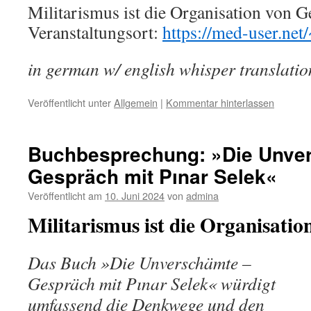
Militarismus ist die
Organisation
von Ge
Veranstaltungsort:
https://med-user.net
in german w/ english whisper translatio
Veröffentlicht unter
Allgemein
|
Kommentar hinterlassen
Buchbesprechung: »Die Unve
Gespräch mit Pınar Selek«
Veröffentlicht am
10. Juni 2024
von
admina
Militarismus ist die
Organisatio
Das Buch »Die Unverschämte –
Gespräch mit Pınar Selek« würdigt
umfassend die Denkwege und den