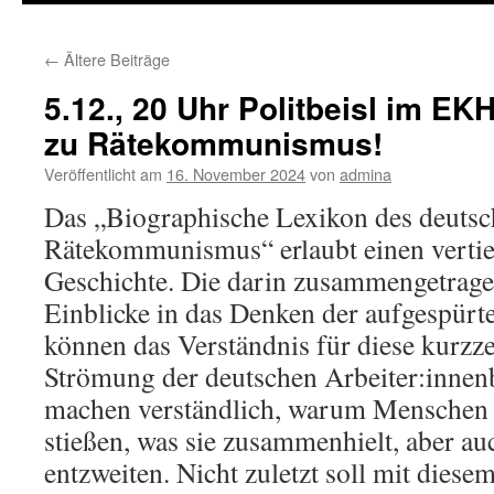
←
Ältere Beiträge
5.12., 20 Uhr Politbeisl im EK
zu Rätekommunismus!
Veröffentlicht am
16. November 2024
von
admina
Das „Biographische Lexikon des deuts
Rätekommunismus“ erlaubt einen vertie
Geschichte. Die darin zusammengetrag
Einblicke in das Denken der aufgespürt
können das Verständnis für diese kurzz
Strömung der deutschen Arbeiter:innen
machen verständlich, warum Menschen 
stießen, was sie zusammenhielt, aber au
entzweiten. Nicht zuletzt soll mit dies