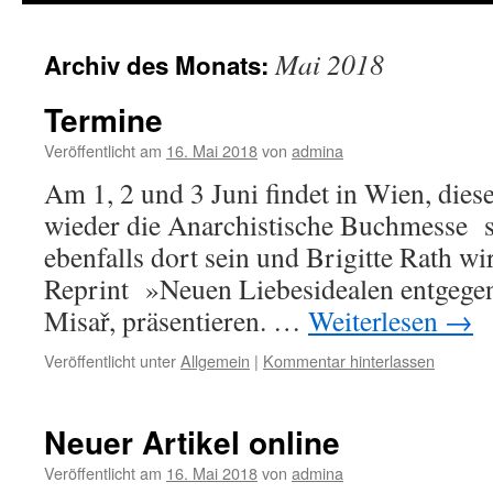
Mai 2018
Archiv des Monats:
Termine
Veröffentlicht am
16. Mai 2018
von
admina
Am 1, 2 und 3 Juni findet in Wien, dies
wieder die Anarchistische Buchmesse s
ebenfalls dort sein und Brigitte Rath w
Reprint »Neuen Liebesidealen entgege
Misař, präsentieren. …
Weiterlesen
→
Veröffentlicht unter
Allgemein
|
Kommentar hinterlassen
Neuer Artikel online
Veröffentlicht am
16. Mai 2018
von
admina