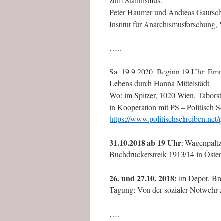
zum Stalinismus.
Peter Haumer und Andreas Gautsc
Institut für Anarchismusforschung,
…..
Sa. 19.9.2020, Beginn 19 Uhr: Em
Lebens durch Hanna Mittelstädt
Wo: im Spitzer, 1020 Wien, Taborst
in Kooperation mit PS – Politisch 
https://www.politischschreiben.net/
31.10.2018 ab 19 Uhr
: Wagenpaltz
Buchdruckerstreik 1913/14 in Öster
26. und 27.10. 2018:
im Depot, Br
Tagung: Von der sozialer Notwehr 
….