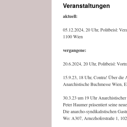
Veranstaltungen
aktuell:
05.12.2024, 20 Uhr, Politbeisl: V
1100 Wien
vergangene:
20.6.2024, 20 Uhr, Politbeisl: Vor
15.9.23, 18 Uhr, Contra! Über die 
Anarchistische Buchmesse Wien, 
30.3.23 um 19 Uhr Anarchistischer 
Peter Haumer präsentiert seine neu
Die anarcho-syndikalistischen Gast
Wo: A307, Arnezhoferstraße 1, 10