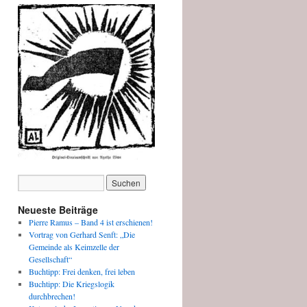
Neueste Beiträge
Pierre Ramus – Band 4 ist erschienen!
Vortrag von Gerhard Senft: „Die
Gemeinde als Keimzelle der
Gesellschaft“
Buchtipp: Frei denken, frei leben
Buchtipp: Die Kriegslogik
durchbrechen!