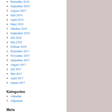
Dezember 2019
September 2019
August 2019
Juni 2019
April 2019
März 2019
Oktober 2018
September 2018
Juli 2018
Mai 2018
Februar 2018
Dezember 2017
November 2017
September 2017
August 2017
Juli 2017
Mai 2017
April 2017
Januar 2017
Kategorien
Aktuelles
Allgemein
Meta