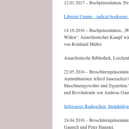
12.01.2017 – Buchpräsentation, D
Librería Utopía – radical bookstor
14.10.2016 – Buchpräsentation, „We
Willen“. Anarchistischer Kampf wä
von Reinhard Müller
Anarchistische Bibliothek, Lerche
22.05.2016 – Broschürenpräsentati
Antimilitaristen Alfred Saueracker/
Maschinengewehre und Zigaretten.“ 
und Revolutionär von Andreas Gau
Schwarzes Radieschen, Steinfeldga
24.04.2016 – Broschürenpräsentati
Gautsch und Peter Haumer,