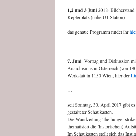
1,2 und 3 Juni
2018- Bücherstand 
Keplerplatz (nähe U1 Station)
das genaue Programm findet ihr
hie
…
7. Juni
Vortrag und Diskussion mit
Anarchismus in Österreich (von 190
Werkstatt in 1150 Wien, hier der
Li
…
seit Sonntag, 30. April 2017 gibt e
gestalteter Schaukasten.
Die Wandzeitung ‘the hunger strike
thematisiert die (historischen) Auf
Im Schaukasten stellt sich das Insti