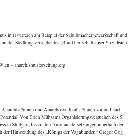
us in Österreich am Beispiel der Schuhmachergewerkschaft und
und der Siedlungsversuche des ‚Bund herrschaftsloser Sozialisten‘
h
 Wien – anarchismusforschung.org
?
Anarchist*innen und Anarchosyndikalist*innen vor und nach
s Potential. Von Erich Mühsams Organisierungsversuchen des 5.
s in Stuttgart, bis zu den Auseinandersetzungen innerhalb der
ach der Hinwendung des „Königs der Vagabunden“ Gregor Gog