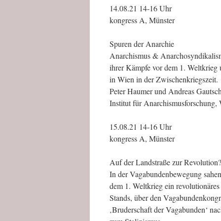
14.08.21 14-16 Uhr
kongress A, Münster
Spuren der Anarchie
Anarchismus & Anarchosyndikalism
ihrer Kämpfe vor dem 1. Weltkrieg 
in Wien in der Zwischenkriegszeit.
Peter Haumer und Andreas Gautsc
Institut für Anarchismusforschung,
15.08.21 14-16 Uhr
kongress A, Münster
Auf der Landstraße zur Revolution
In der Vagabundenbewegung sahen 
dem 1. Weltkrieg ein revolutionäre
Stands, über den Vagabundenkongres
‚Bruderschaft der Vagabunden‘ n