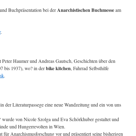
Anarchistischen Buchmesse
und Buchpräsentation bei der
am
r
.
 Peter Haumer und Andreas Gautsch, Geschichten über den
bike kitchen
7 bis 1937), wo? in der
, Fahrrad Selbsthilfe
nk
.
s in der Literaturpassege eine neue Wandzeitung und ein von uns
‘ wurde von Nicole Szolga und Eva Schörkhuber gestaltet und
stände und Hungerrevolten in Wien.
tut für Anarchismusforschung vor und präsentiert seine bisherigen