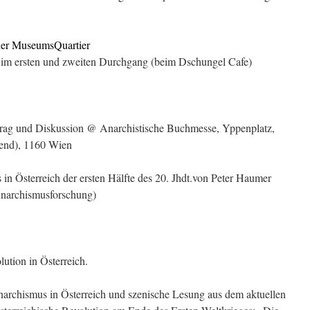
r MuseumsQuartier
 im ersten und zweiten Durchgang (beim
Dschungel
Cafe
)
rtrag und Diskussion @ Anarchistische Buchmesse, Yppenplatz,
gend), 1160 Wien
in Österreich der ersten Hälfte des 20. Jhdt.von Peter Haumer
Anarchismusforschung)
ution in Österreich.
narchismus in Österreich und szenische Lesung aus dem aktuellen