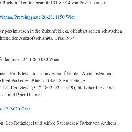
er Buchdrucker_innenstreik 1913/1914 von Peter Haumer
e vienna, Preysinggasse 26-28, 1150 Wien
r pessimistisch in die Zukunft blickt, offenbart seinen schwachen
hrend des Austrofaschismus. Graz 1937.
nfeldergasse 124-126, 1080 Wien
onen, Ein Edelanarchist aus Eden. Über den Anarchisten und
Alfred Parker & „Bitte schicken Sie uns einige
Leo Rothziegel (5.12.1892–22.4.1919), Jüdischer Proletarier
tsch und Peter Haumer
sse 2, 8020 Graz
on: Leo Rothziegel und Alfred Saueracker/ Parker von Andreas