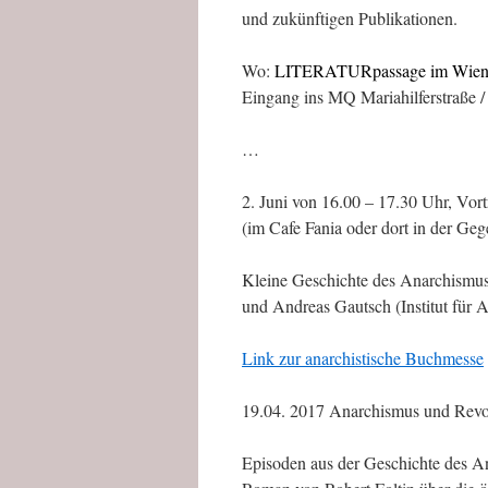
und zukünftigen Publikationen.
Wo:
LITERATURpassage im Wiene
Eingang in
s
MQ Mariahilferstraße
/
…
2. Juni von 16.00 – 17.30 Uhr, Vo
(im Cafe Fania oder dort in der Ge
Kleine Geschichte des Anarchismus 
und Andreas Gautsch (Institut für 
Link zur anarchistische Buchmesse
19.04. 2017 Anarchismus und Revol
Episoden aus der Geschichte des A