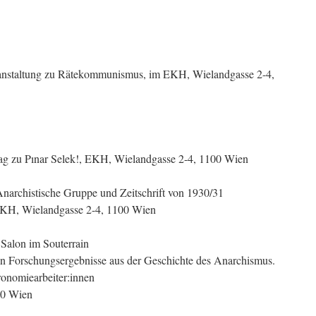
eranstaltung zu Rätekommunismus, im EKH, Wielandgasse 2-4,
trag zu Pınar Selek!, EKH, Wielandgasse 2-4, 1100 Wien
Anarchistische Gruppe und Zeitschrift von 1930/31
EKH, Wielandgasse 2-4, 1100 Wien
Salon im Souterrain
en Forschungsergebnisse aus der Geschichte des Anarchismus.
ronomiearbeiter:innen
20 Wien